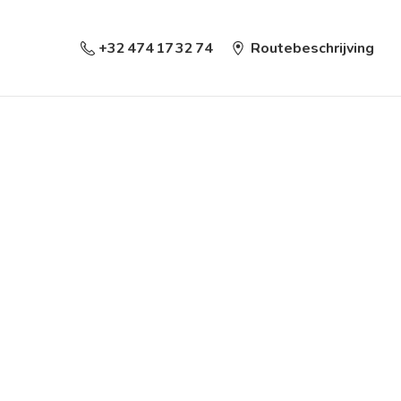
+32 474 17 32 74
Routebeschrijving