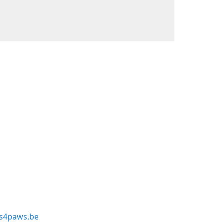
s4paws.be