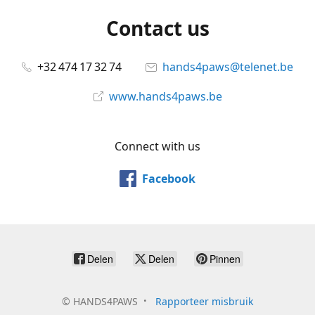
Contact us
+32 474 17 32 74
hands4paws@telenet.be
www.hands4paws.be
Connect with us
Facebook
Delen
Delen
Pinnen
©
HANDS4PAWS
Rapporteer misbruik